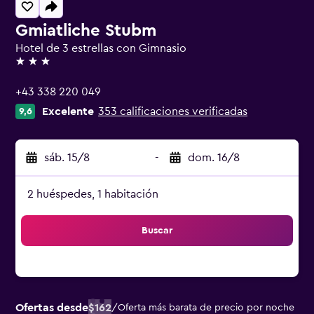
Gmiatliche Stubm
Hotel de 3 estrellas con Gimnasio
3 estrellas
+43 338 220 049
Excelente
353 calificaciones verificadas
9,6
sáb. 15/8
-
dom. 16/8
2 huéspedes, 1 habitación
Buscar
Ofertas desde
$162
/
Oferta más barata de precio por noche