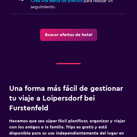
Crea una alerta de precios
para realizar un
Mosquitera
seguimiento.
Gimnasio
Gimnasio
Buscar ofertas de hotel
Tenis
Lavandería
Tendedero
Zona de trabajo
Una forma más fácil de gestionar
Escritorio
tu viaje a Loipersdorf bei
Furstenfeld
Hacemos que sea súper fácil planificar, organizar y viajar
con los amigos o la familia. Trips es gratis y está
disponible para su uso independientemente del lugar en