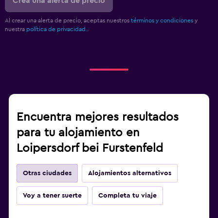
Crea una alerta de precio
Al crear una alerta de precio, aceptas nuestros
términos y condiciones
y
nuestra
política de privacidad.
.
Encuentra mejores resultados
para tu alojamiento en
Loipersdorf bei Furstenfeld
Otras ciudades
Alojamientos alternativos
Voy a tener suerte
Completa tu viaje