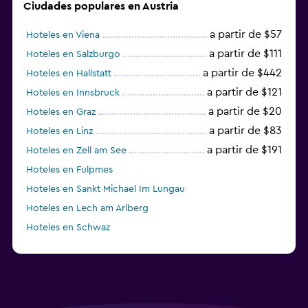
Ciudades populares en Austria
a partir de $57
Hoteles en Viena
a partir de $111
Hoteles en Salzburgo
a partir de $442
Hoteles en Hallstatt
a partir de $121
Hoteles en Innsbruck
a partir de $20
Hoteles en Graz
a partir de $83
Hoteles en Linz
a partir de $191
Hoteles en Zell am See
Hoteles en Fulpmes
Hoteles en Sankt Michael Im Lungau
Hoteles en Lech am Arlberg
Hoteles en Schwaz