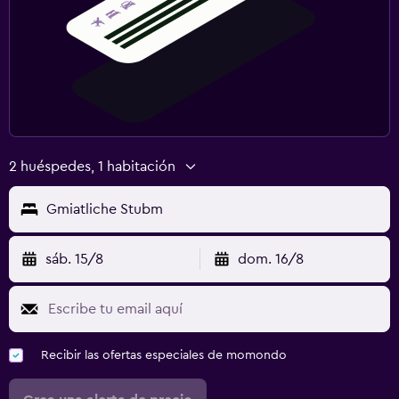
2 huéspedes, 1 habitación
Gmiatliche Stubm
sáb. 15/8
dom. 16/8
Recibir las ofertas especiales de momondo