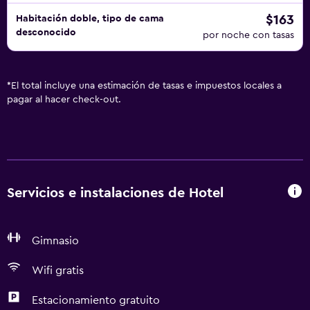
$163
Habitación doble, tipo de cama
desconocido
por noche con tasas
*
El total incluye una estimación de tasas e impuestos locales a
pagar al hacer check-out.
Servicios e instalaciones de Hotel
Gimnasio
Wifi gratis
Estacionamiento gratuito