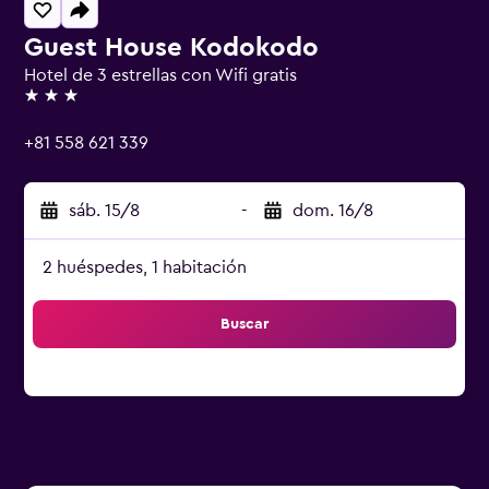
Guest House Kodokodo
Hotel de 3 estrellas con Wifi gratis
3 estrellas
+81 558 621 339
sáb. 15/8
-
dom. 16/8
2 huéspedes, 1 habitación
Buscar