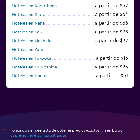
a partir de $52
Hoteles en Kagoshima
a partir de $64
Hoteles en Kioto
a partir de $68
Hoteles en Naha
a partir de $98
Hoteles en Saiki
a partir de $37
Hoteles en Machida
Hoteles en Yufu
a partir de $16
Hoteles en Fukuoka
a partir de $26
Hoteles en Fujiyoshida
a partir de $51
Hoteles en Narita
a partir de $20
Hoteles en Himeji
momondo siempre trata de obtener precios exactos, sin embargo,
*
los precios no están garantizados
.