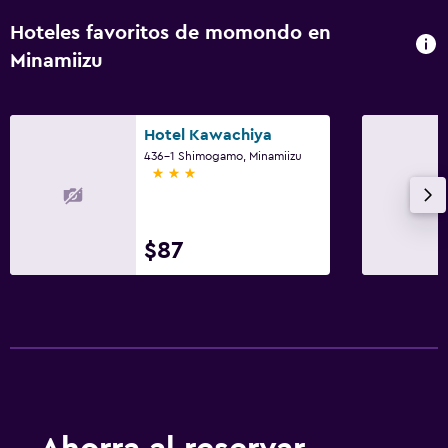
Hoteles favoritos de momondo en
Minamiizu
Hotel Kawachiya
436-1 Shimogamo, Minamiizu
3 estrellas
$87