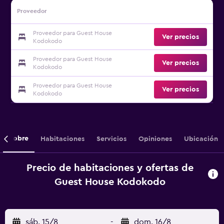
Proveedor
Proveedor para Guest House
Ver precios
Kodokodo
Proveedor para Guest House
Ver precios
Kodokodo
Proveedor para Guest House
Ver precios
Kodokodo
Sobre
Habitaciones
Servicios
Opiniones
Ubicación
Precio de habitaciones y ofertas de
Guest House Kodokodo
sáb. 15/8
-
dom. 16/8