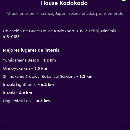
House Kodokodo
Atracciones en Minamiizu, Japón, seleccionadas por momondo
Ubicación de Guest House Kodokodo: 1119-5 Teishi, Minamiizu
415-0153
Mejores lugares de interés
Yumigahama Beach
1.2 km
Ginnoyukaikan
3.3 km
Shimokamo Tropical Botanical Gardens
3.3 km
Irozaki Lighthouse
4.4 km
Irozaki
4.6 km
Hagachizaki-en
14.5 km