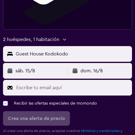
2 huéspedes, 1 habitación
Guest House Kodokodo
sáb. 15/8
dom. 16/8
Recibir las ofertas especiales de momondo
Crea una alerta de precio
Al crear una alerta de precio, aceptas nuestros
términos y condiciones
y