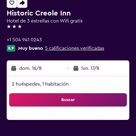
Historic Creole Inn
Hotel de 3 estrellas con Wifi gratis
3 estrellas
+1 504 941 0243
Muy bueno
5 calificaciones verificadas
8,9
dom. 16/8
-
lun. 17/8
2 huéspedes, 1 habitación
Buscar