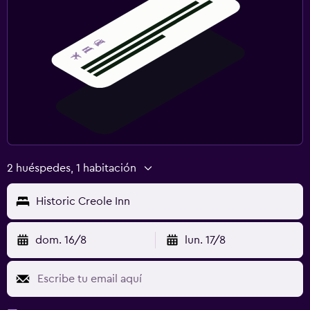
2 huéspedes, 1 habitación
Historic Creole Inn
dom. 16/8
lun. 17/8