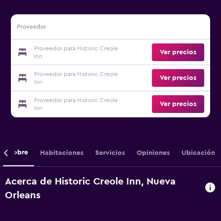
Proveedor
Proveedor para Historic Creole
Ver precios
Inn
Proveedor para Historic Creole
Ver precios
Inn
Proveedor para Historic Creole
Ver precios
Inn
Sobre
Habitaciones
Servicios
Opiniones
Ubicación
Acerca de Historic Creole Inn, Nueva
Orleans