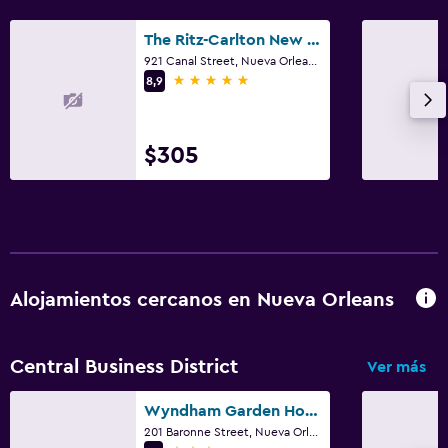
The Ritz-Carlton New Orleans
921 Canal Street, Nueva Orleans, LA
5 estrellas
8,9
$305
Alojamientos cercanos en Nueva Orleans
Central Business District
Ver más
Wyndham Garden Hotel Baronne Plaza
201 Baronne Street, Nueva Orleans, LA