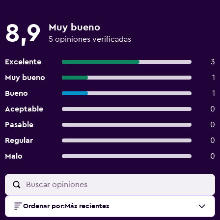
8,9
Muy bueno
5 opiniones verificadas
Excelente
3
Muy bueno
1
Bueno
1
Aceptable
0
Pasable
0
Regular
0
Malo
0
Ordenar por
:
Más recientes