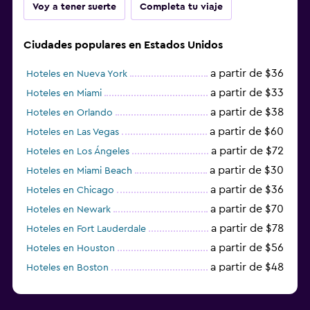
Voy a tener suerte
Completa tu viaje
Ciudades populares en Estados Unidos
a partir de $36
Hoteles en Nueva York
a partir de $33
Hoteles en Miami
a partir de $38
Hoteles en Orlando
a partir de $60
Hoteles en Las Vegas
a partir de $72
Hoteles en Los Ángeles
a partir de $30
Hoteles en Miami Beach
a partir de $36
Hoteles en Chicago
a partir de $70
Hoteles en Newark
a partir de $78
Hoteles en Fort Lauderdale
a partir de $56
Hoteles en Houston
a partir de $48
Hoteles en Boston
a partir de $71
Hoteles en Tampa