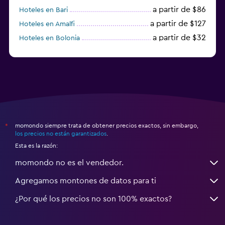
a partir de $86
Hoteles en Bari
a partir de $127
Hoteles en Amalfi
a partir de $32
Hoteles en Bolonia
a partir de $83
Hoteles en Turín
momondo siempre trata de obtener precios exactos, sin embargo,
*
los precios no están garantizados
.
Esta es la razón:
momondo no es el vendedor.
Agregamos montones de datos para ti
¿Por qué los precios no son 100% exactos?