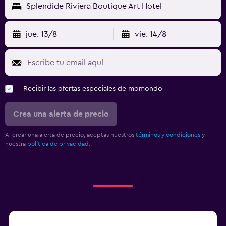
Splendide Riviera Boutique Art Hotel
jue. 13/8
vie. 14/8
Recibir las ofertas especiales de momondo
Crea una alerta de precio
Al crear una alerta de precio, aceptas nuestros
términos y condiciones
y
nuestra
política de privacidad.
.