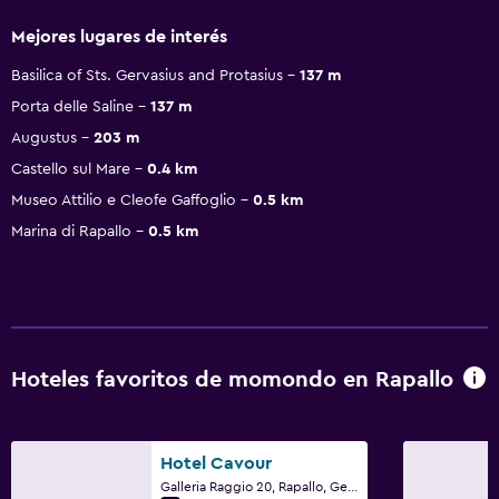
Mejores lugares de interés
Basilica of Sts. Gervasius and Protasius
137 m
Porta delle Saline
137 m
Augustus
203 m
Castello sul Mare
0.4 km
Museo Attilio e Cleofe Gaffoglio
0.5 km
Marina di Rapallo
0.5 km
Hoteles favoritos de momondo en Rapallo
Hotel Cavour
Galleria Raggio 20, Rapallo, Genoa