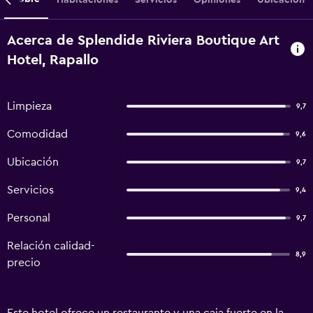
Acerca de Splendide Riviera Boutique Art
Hotel, Rapallo
Limpieza
9,7
Comodidad
9,6
Ubicación
9,7
Servicios
9,4
Personal
9,7
Relación calidad-
8,9
precio