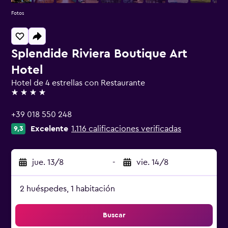
Fotos
Splendide Riviera Boutique Art
Hotel
Hotel de 4 estrellas con Restaurante
4 estrellas
+39 018 550 248
Excelente
1.116 calificaciones verificadas
9,3
jue. 13/8
-
vie. 14/8
2 huéspedes, 1 habitación
Buscar