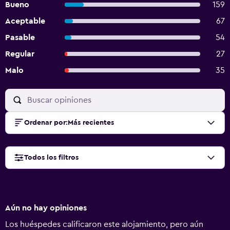
Bueno
159
Aceptable
67
Pasable
54
Regular
27
Malo
35
Ordenar por
:
Más recientes
Todos los filtros
Aún no hay opiniones
Los huéspedes calificaron este alojamiento, pero aún