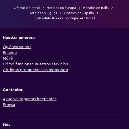
Ofertas de hotel
Hoteles en Europa
Hoteles en Italia
Hoteles en Liguria
Hoteles en Rapallo
Splendide Riviera Boutique Art Hotel
Nuestra empresa
Quiénes somos
Empleo
Móvil
Cómo funcionan nuestros servicios
Códigos promocionales momondo
Contactar
Ayuda/Preguntas frecuentes
Prensa
Más