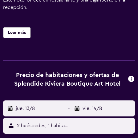
Este hotel ofrece un restaurante y una caja fuerte en la
recepción.
Leer más
Precio de habitaciones y ofertas de
Splendide Riviera Boutique Art Hotel
jue. 13/8
-
vie. 14/8
2 huéspedes, 1 habitación