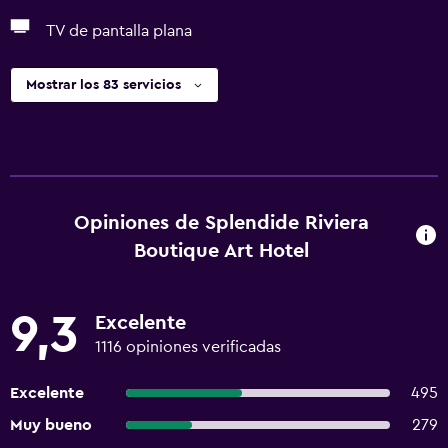
TV de pantalla plana
Mostrar los 83 servicios
Opiniones de Splendide Riviera
Boutique Art Hotel
9,3
Excelente
1116 opiniones verificadas
Excelente
495
Muy bueno
279