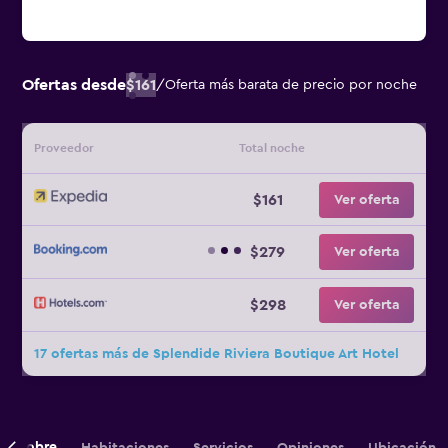
Ofertas desde
$161
/
Oferta más barata de precio por noche
Proveedor
Total noche
$161
Ver oferta
$279
Ver oferta
$298
Ver oferta
17 ofertas más de Splendide Riviera Boutique Art Hotel
Sobre
Habitaciones
Servicios
Opiniones
Ubicación