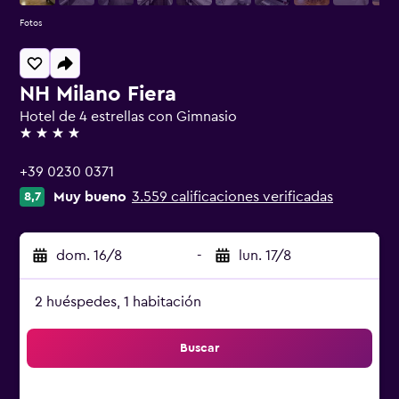
Fotos
NH Milano Fiera
Hotel de 4 estrellas con Gimnasio
4 estrellas
+39 0230 0371
Muy bueno
3.559 calificaciones verificadas
8,7
dom. 16/8
-
lun. 17/8
2 huéspedes, 1 habitación
Buscar