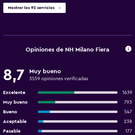
Mostrar los 92 servicios
Opiniones de NH Milano Fiera
8,7
Muy bueno
3559 opiniones verificadas
Excelente
1639
Muy bueno
793
Bueno
547
Aceptable
238
Pasable
177