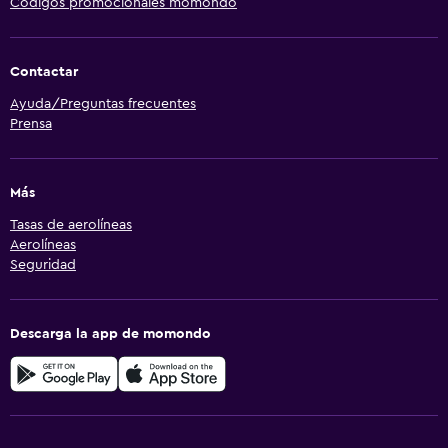
Códigos promocionales momondo
Contactar
Ayuda/Preguntas frecuentes
Prensa
Más
Tasas de aerolíneas
Aerolíneas
Seguridad
Descarga la app de momondo