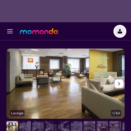
Lounge
1/60