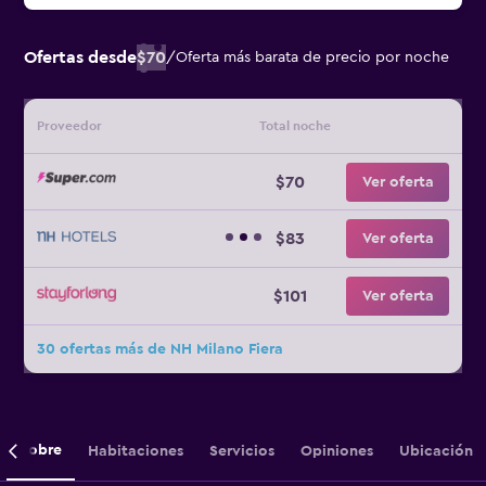
Ofertas desde
$70
/
Oferta más barata de precio por noche
Proveedor
Total noche
$70
Ver oferta
$83
Ver oferta
$101
Ver oferta
30 ofertas más de NH Milano Fiera
Sobre
Habitaciones
Servicios
Opiniones
Ubicación