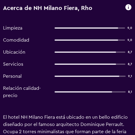
Acerca de NH Milano Fiera, Rho
Limpieza
9,0
Comodidad
9,0
Ubicación
8,7
Servicios
8,7
Personal
9,1
Relación calidad-
8,1
precio
El hotel NH Milano Fiera está ubicado en un bello edificio
diseñado por el famoso arquitecto Dominique Perrault.
Ocupa 2 torres minimalistas que forman parte de la feria