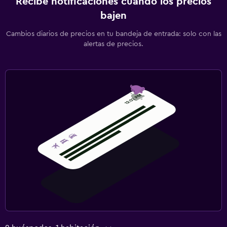
Recibe notificaciones cuando los precios
bajen
Cambios diarios de precios en tu bandeja de entrada: solo con las
alertas de precios.