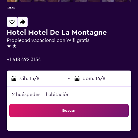
Fotos
Hotel Motel De La Montagne
Propiedad vacacional con Wifi gratis
2 estrellas
+1 418 492 3134
sáb. 15/8
-
dom. 16/8
2 huéspedes, 1 habitación
Buscar