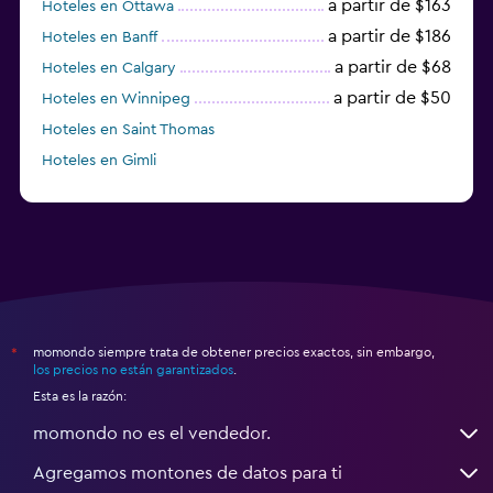
a partir de $163
Hoteles en Ottawa
a partir de $186
Hoteles en Banff
a partir de $68
Hoteles en Calgary
a partir de $50
Hoteles en Winnipeg
Hoteles en Saint Thomas
Hoteles en Gimli
a partir de $23
Hoteles en Mississauga
momondo siempre trata de obtener precios exactos, sin embargo,
*
los precios no están garantizados
.
Esta es la razón:
momondo no es el vendedor.
Agregamos montones de datos para ti