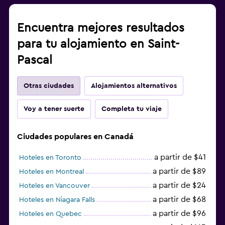
Encuentra mejores resultados
para tu alojamiento en Saint-
Pascal
Otras ciudades
Alojamientos alternativos
Voy a tener suerte
Completa tu viaje
Ciudades populares en Canadá
a partir de $41
Hoteles en Toronto
a partir de $89
Hoteles en Montreal
a partir de $24
Hoteles en Vancouver
a partir de $68
Hoteles en Niagara Falls
a partir de $96
Hoteles en Quebec