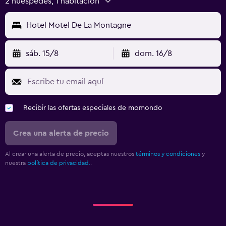
2 huéspedes, 1 habitación
Hotel Motel De La Montagne
sáb. 15/8
dom. 16/8
Recibir las ofertas especiales de momondo
Crea una alerta de precio
Al crear una alerta de precio, aceptas nuestros
términos y condiciones
y
nuestra
política de privacidad.
.