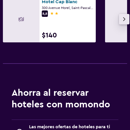
Motel Cap Blanc
300 Avenue Morel, Saint-Pascal, QC
2 estrellas
8,8
$140
Ahorra al reservar
hoteles con momondo
Las mejores ofertas de hoteles para ti