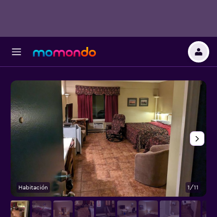
Habitación
1/11