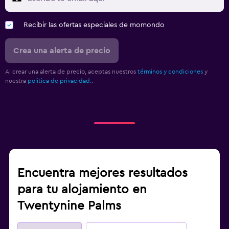
Recibir las ofertas especiales de momondo
Crea una alerta de precio
Al crear una alerta de precio, aceptas nuestros
términos y condiciones
y
nuestra
política de privacidad.
.
Encuentra mejores resultados
para tu alojamiento en
Twentynine Palms