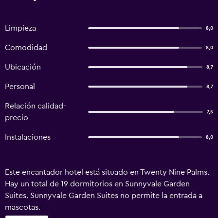
Limpieza
8,0
Comodidad
8,0
Ubicación
8,7
Personal
8,7
Relación calidad-
7,5
precio
Instalaciones
8,0
Este encantador hotel está situado en Twenty Nine Palms.
Hay un total de 19 dormitorios en Sunnyvale Garden
Suites. Sunnyvale Garden Suites no permite la entrada a
mascotas.