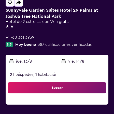
Sunnyvale Garden Suites Hotel 29 Palms at
Joshua Tree National Park
Hotel de 2 estrellas con Wifi gratis
2 estrellas
+1 760 361 3939
Muy bueno
387 calificaciones verificadas
8,3
jue. 13/8
-
vie. 14/8
2 huéspedes, 1 habitación
Buscar