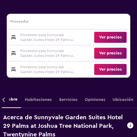
Proveedor
Proveedor para Sunnyvale
Ver precios
Garden Suites Hotel 29 Palms at
Joshua Tree National Park
Proveedor para Sunnyvale
Ver precios
Garden Suites Hotel 29 Palms at
Joshua Tree National Park
Proveedor para Sunnyvale
Ver precios
Garden Suites Hotel 29 Palms at
Joshua Tree National Park
Sobre
Habitaciones
Servicios
Opiniones
Ubicación
Acerca de Sunnyvale Garden Suites Hotel
29 Palms at Joshua Tree National Park,
Twentynine Palms