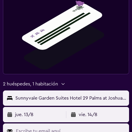
2 huéspedes, 1 habitación
Sunnyvale Garden Suites Hotel 29 Palms at Joshua Tree National Park
jue. 13/8
vie. 14/8