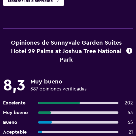
Mostrar los 6 servicios
Opiniones de Sunnyvale Garden Suites
Hotel 29 Palms at Joshua Tree National
Park
8,3
Muy bueno
387 opiniones verificadas
Excelente
202
Muy bueno
63
Bueno
65
Aceptable
21