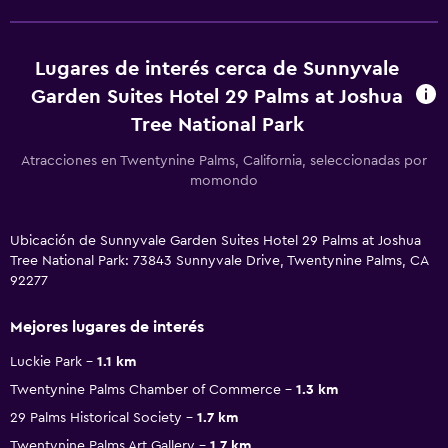
Lugares de interés cerca de Sunnyvale
Garden Suites Hotel 29 Palms at Joshua
Tree National Park
Atracciones en Twentynine Palms, California, seleccionadas por
momondo
Ubicación de Sunnyvale Garden Suites Hotel 29 Palms at Joshua
Tree National Park: 73843 Sunnyvale Drive, Twentynine Palms, CA
92277
Mejores lugares de interés
Luckie Park
1.1 km
Twentynine Palms Chamber of Commerce
1.3 km
29 Palms Historical Society
1.7 km
Twentynine Palms Art Gallery
1.7 km