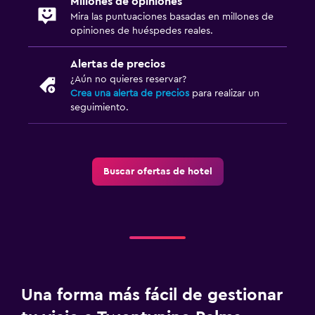
Millones de opiniones
Mira las puntuaciones basadas en millones de
opiniones de huéspedes reales.
Alertas de precios
¿Aún no quieres reservar?
Crea una alerta de precios
para realizar un
seguimiento.
Buscar ofertas de hotel
Una forma más fácil de gestionar