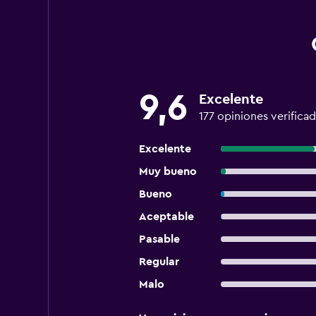
9,6
Excelente
177 opiniones verifica
Excelente
Muy bueno
Bueno
Aceptable
Pasable
Regular
Malo