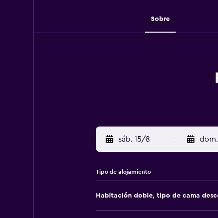
Sobre
sáb. 15/8
-
dom.
Tipo de alojamiento
Habitación doble, tipo de cama des