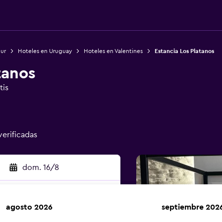
Sur
Hoteles en Uruguay
Hoteles en Valentines
Estancia Los Platanos
tanos
tis
verificadas
dom. 16/8
agosto 2026
septiembre 202