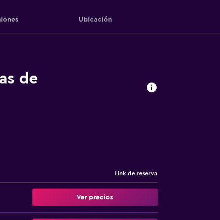
iones
Ubicación
tas de
Link de reserva
Ver precios