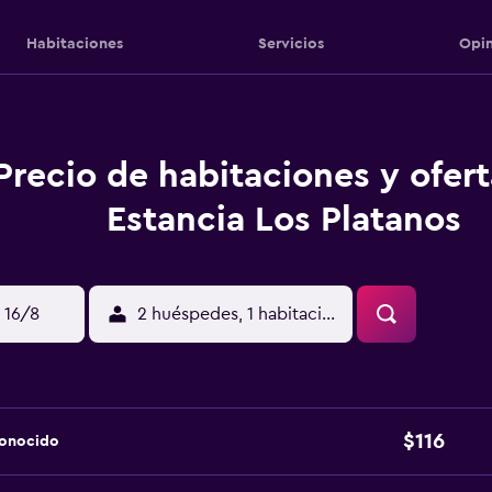
Habitaciones
Servicios
Opin
Precio de habitaciones y ofer
Estancia Los Platanos
 16/8
2 huéspedes, 1 habitación
$116
conocido