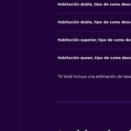
Habitación doble, tipo de cama des
Habitación doble, tipo de cama des
Habitación superior, tipo de cama d
Habitación queen, tipo de cama des
*
El total incluye una estimación de tas