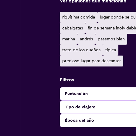
Ver opiniones que mencionan
riquísima comida
lugar donde se bu
cabalgatas
fin de semana inolvidabl
marina
andrés
pasemos bien
trato de los dueños
típica
precioso lugar para descansar
Filtros
Puntuación
Tipo de viajero
Época del año