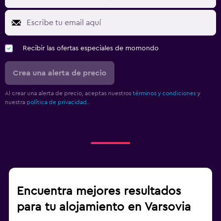
Recibir las ofertas especiales de momondo
Crea una alerta de precio
Al crear una alerta de precio, aceptas nuestros
términos y condiciones
y
nuestra
política de privacidad.
.
Encuentra mejores resultados
para tu alojamiento en Varsovia