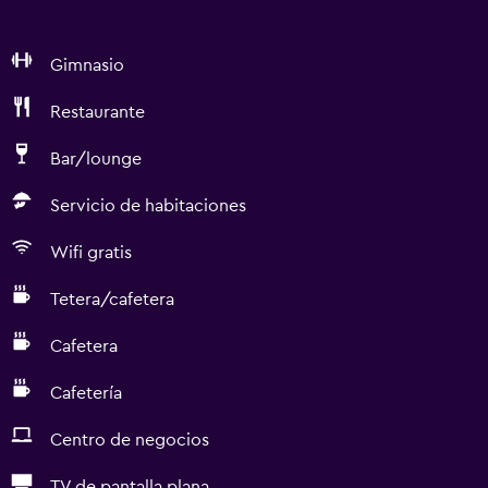
Gimnasio
Restaurante
Bar/lounge
Servicio de habitaciones
Wifi gratis
Tetera/cafetera
Cafetera
Cafetería
Centro de negocios
TV de pantalla plana