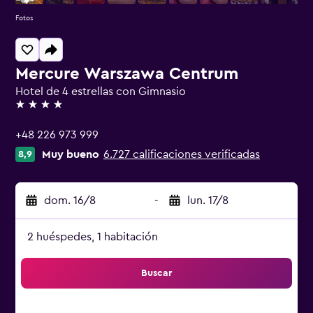
Fotos
Mercure Warszawa Centrum
Hotel de 4 estrellas con Gimnasio
4 estrellas
+48 226 973 999
Muy bueno
6.727 calificaciones verificadas
8,9
dom. 16/8
-
lun. 17/8
2 huéspedes, 1 habitación
Buscar