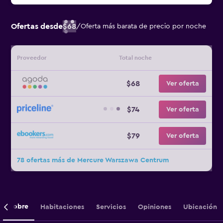
Ofertas desde
$68
/
Oferta más barata de precio por noche
Proveedor
Total noche
$68
Ver oferta
$74
Ver oferta
$79
Ver oferta
78 ofertas más de Mercure Warszawa Centrum
Sobre
Habitaciones
Servicios
Opiniones
Ubicación