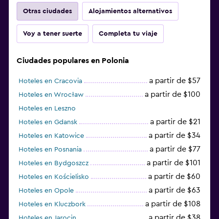
Otras ciudades
Alojamientos alternativos
Voy a tener suerte
Completa tu viaje
Ciudades populares en Polonia
a partir de $57
Hoteles en Cracovia
a partir de $100
Hoteles en Wrocław
Hoteles en Leszno
a partir de $21
Hoteles en Gdansk
a partir de $34
Hoteles en Katowice
a partir de $77
Hoteles en Posnania
a partir de $101
Hoteles en Bydgoszcz
a partir de $60
Hoteles en Kościelisko
a partir de $63
Hoteles en Opole
a partir de $108
Hoteles en Kluczbork
a partir de $38
Hoteles en Jarocin