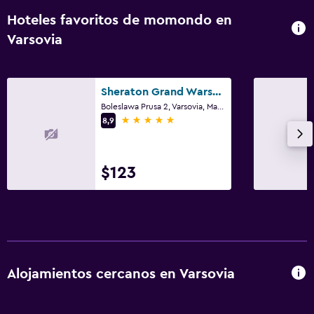
Hoteles favoritos de momondo en
Varsovia
Sheraton Grand Warsaw
Boleslawa Prusa 2, Varsovia, Mazowieckie
5 estrellas
8,9
$123
Alojamientos cercanos en Varsovia