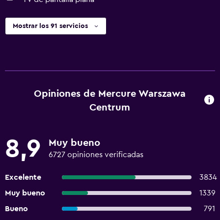
Mostrar los 91 servicios
Opiniones de Mercure Warszawa
Centrum
8,9
Muy bueno
6727 opiniones verificadas
Excelente
3834
Muy bueno
1339
Bueno
791