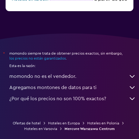
a partir de $29
Hoteles en Olsztyn (Warminsko-
Mazurskie)
momondo siempre trata de obtener precios exactos, sin embargo,
*
los precios no están garantizados
.
Esta es la razón:
momondo no es el vendedor.
Agregamos montones de datos para ti
¿Por qué los precios no son 100% exactos?
Ofertas de hotel
Hoteles en Europa
Hoteles en Polonia
Hoteles en Varsovia
Mercure Warszawa Centrum