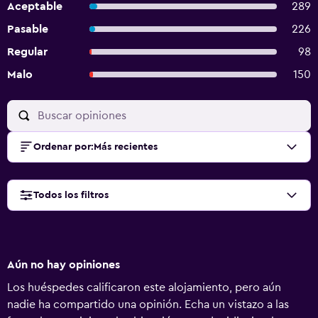
Aceptable
289
Pasable
226
Regular
98
Malo
150
Ordenar por
:
Más recientes
Todos los filtros
Aún no hay opiniones
Los huéspedes calificaron este alojamiento, pero aún
nadie ha compartido una opinión. Echa un vistazo a las