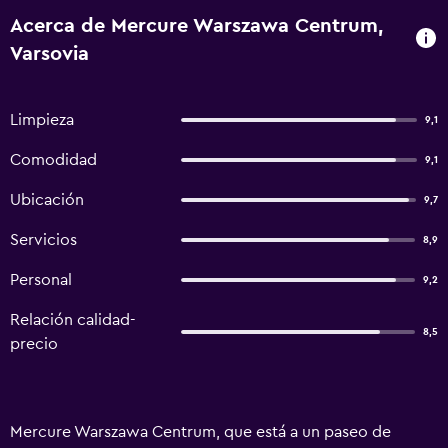
Acerca de Mercure Warszawa Centrum,
Varsovia
Limpieza
9,1
Comodidad
9,1
Ubicación
9,7
Servicios
8,9
Personal
9,2
Relación calidad-
8,5
precio
Mercure Warszawa Centrum, que está a un paseo de