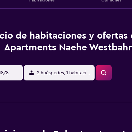
Habitaciones
Opiniones
cio de habitaciones y ofertas
Apartments Naehe Westbah
18/8
2 huéspedes, 1 habitación