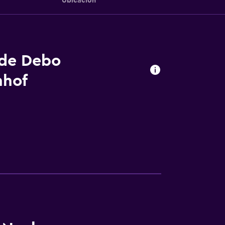
Ubicación
 de Debo
nhof