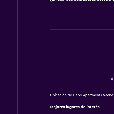
A
Ubicación de Debo Apartments Naehe We
Mejores lugares de interés