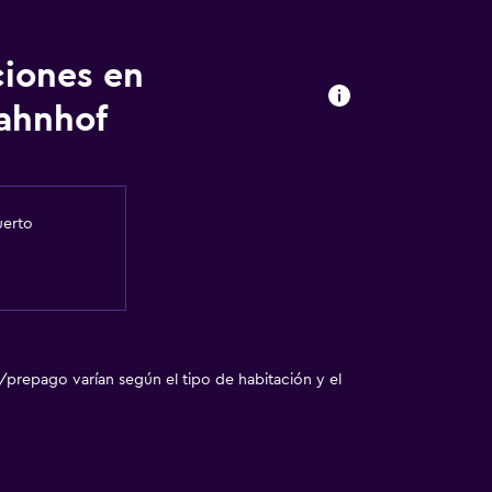
ciones en
ahnhof
uerto
/prepago varían según el tipo de habitación y el