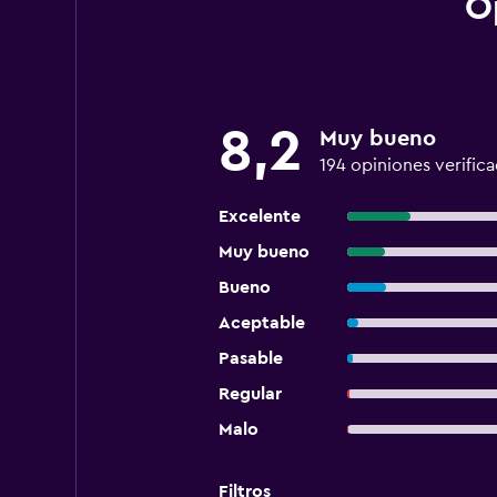
O
8,2
Muy bueno
194 opiniones verific
Excelente
Muy bueno
Bueno
Aceptable
Pasable
Regular
Malo
Filtros