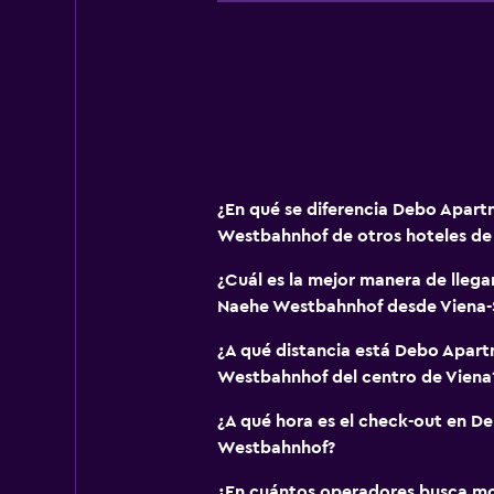
¿En qué se diferencia Debo Apar
Westbahnhof de otros hoteles de 3
¿Cuál es la mejor manera de lleg
Naehe Westbahnhof desde Viena
¿A qué distancia está Debo Apar
Westbahnhof del centro de Viena
¿A qué hora es el check-out en 
Westbahnhof?
¿En cuántos operadores busca m