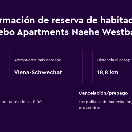
ormación de reserva de habita
ebo Apartments Naehe Westb
Aeropuerto más cercano
Distancia al aerop
Viena-Schwechat
18,8 km
Cancelación/prepago
out antes de las 11:00
Las políticas de cancelación
proveedor.