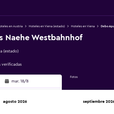
teles en Austria
Hoteles en Viena (estado)
Hoteles en Viena
Debo Ap
s Naehe Westbahnhof
na (estado)
s verificadas
Fotos
mar. 18/8
agosto 2026
septiembre 202
car