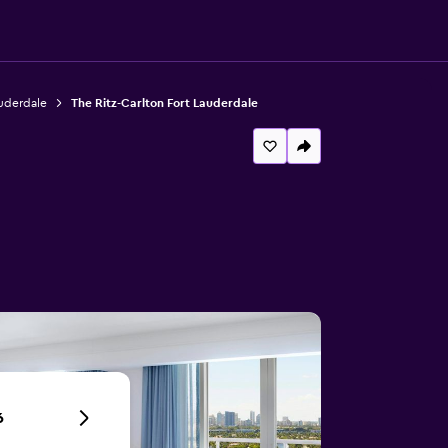
auderdale
The Ritz-Carlton Fort Lauderdale
6