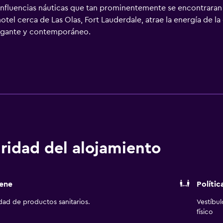
as influencias náuticas que tan prominentemente se encontraran
hotel cerca de Las Olas, Fort Lauderdale, atrae la energía de 
legante y contemporáneo.
ridad del alojamiento
ene
Polític
idad de productos sanitarios.
Vestíbu
físico