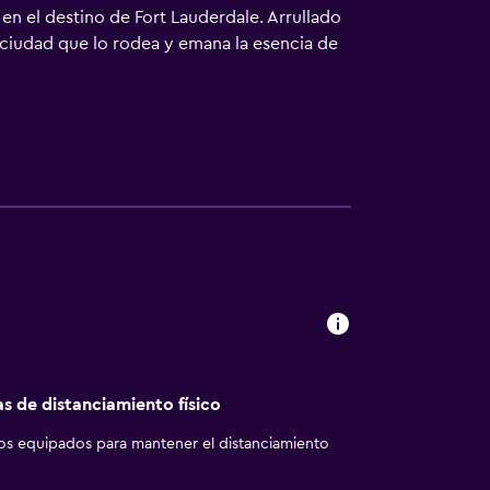
 en el destino de Fort Lauderdale. Arrullado
la ciudad que lo rodea y emana la esencia de
as de distanciamiento físico
los equipados para mantener el distanciamiento