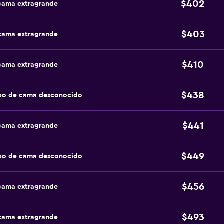
$402
 cama extragrande
$403
 cama extragrande
$410
 cama extragrande
$438
ipo de cama desconocido
$441
 cama extragrande
$449
ipo de cama desconocido
$456
 cama extragrande
$493
 cama extragrande