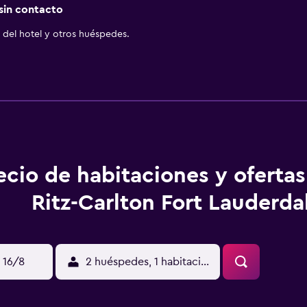
 sin contacto
del hotel y otros huéspedes.
ecio de habitaciones y oferta
Ritz-Carlton Fort Lauderda
 16/8
2 huéspedes, 1 habitación