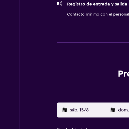
Registro de entrada y salida
Contacto mínimo con el personal 
Pr
sáb. 15/8
-
dom.