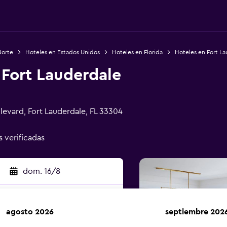
Norte
Hoteles en Estados Unidos
Hoteles en Florida
Hoteles en Fort L
 Fort Lauderdale
levard, Fort Lauderdale, FL 33304
s verificadas
dom. 16/8
agosto 2026
septiembre 202