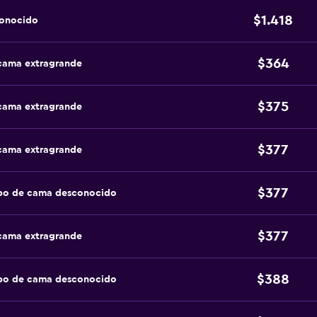
$1.418
conocido
$364
 cama extragrande
$375
 cama extragrande
$377
 cama extragrande
$377
ipo de cama desconocido
$377
 cama extragrande
$388
ipo de cama desconocido