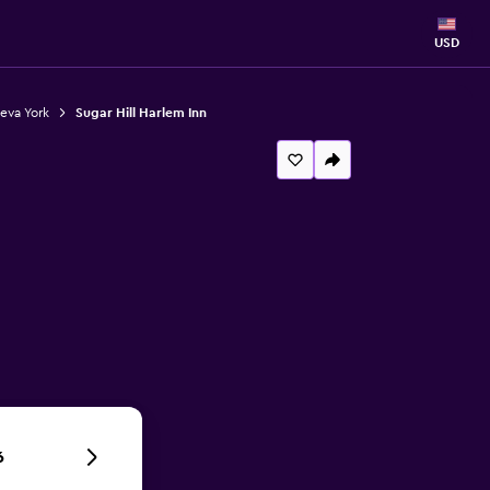
USD
eva York
Sugar Hill Harlem Inn
6