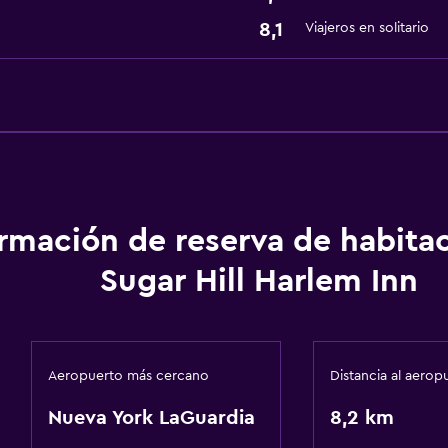
8,1
Viajeros en solitario
ormación de reserva de habita
Sugar Hill Harlem Inn
Aeropuerto más cercano
Distancia al aerop
Nueva York LaGuardia
8,2 km