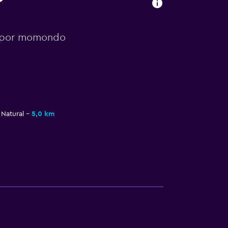
s por momondo
Natural
5,0 km