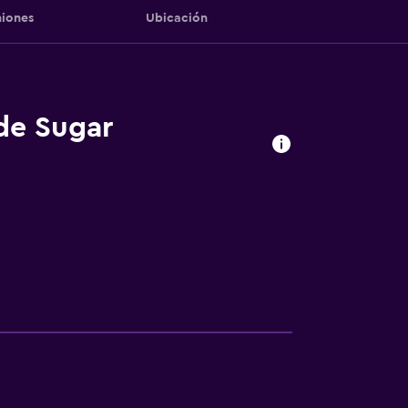
iones
Ubicación
 de Sugar