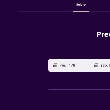
Sobre
Pre
vie. 14/8
-
sáb. 