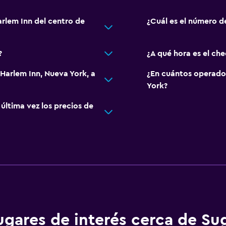
arlem Inn del centro de
¿Cuál es el número de
?
¿A qué hora es el che
l Harlem Inn, Nueva York, a
¿En cuántos operad
York?
ltima vez los precios de
ugares de interés cerca de Sug