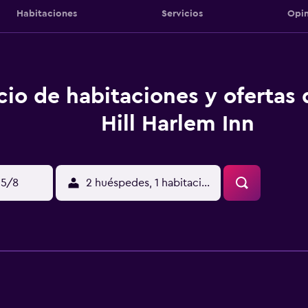
Habitaciones
Servicios
Opin
cio de habitaciones y ofertas
Hill Harlem Inn
15/8
2 huéspedes, 1 habitación