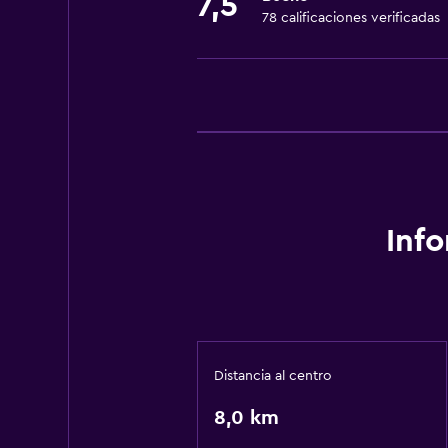
7,5
78 calificaciones verificadas
Inf
Distancia al centro
8,0 km