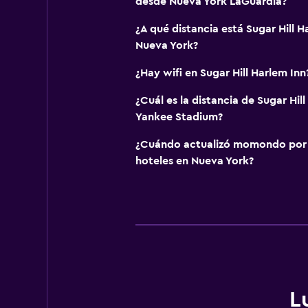
desde Nueva York LaGuardia?
¿A qué distancia está Sugar Hill H
Nueva York?
¿Hay wifi en Sugar Hill Harlem Inn
¿Cuál es la distancia de Sugar Hil
Yankee Stadium?
¿Cuándo actualizó momondo por ú
hoteles en Nueva York?
L