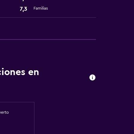
7,3
Familias
ciones en
uerto