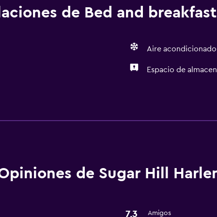
alaciones de Bed and breakfast
Aire acondicionado
Espacio de almace
General
Espacio de almacenamie
Opiniones de Sugar Hill Harle
7,3
Amigos