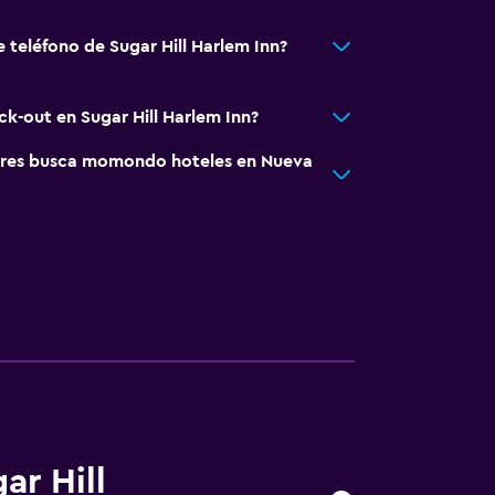
 teléfono de Sugar Hill Harlem Inn?
ck-out en Sugar Hill Harlem Inn?
ores busca momondo hoteles en Nueva
ar Hill